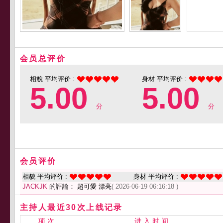
会员总评价
相貌 平均评价 :
身材 平均评价 :
5.00
5.00
分
分
会员评价
相貌 平均评价 :
身材 平均评价 :
JACKJK
的評論： 超可愛 漂亮
( 2026-06-19 06:16:18 )
主持人最近30次上线记录
项 次
进 入 时 间