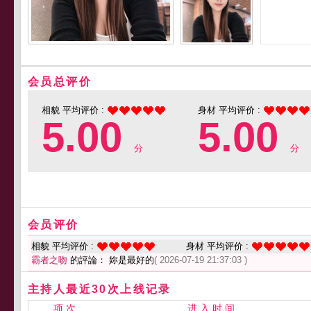
会员总评价
相貌 平均评价 :
身材 平均评价 :
5.00
5.00
分
分
会员评价
相貌 平均评价 :
身材 平均评价 :
霸者之吻
的評論： 妳是最好的
( 2026-07-19 21:37:03 )
主持人最近30次上线记录
项 次
进 入 时 间