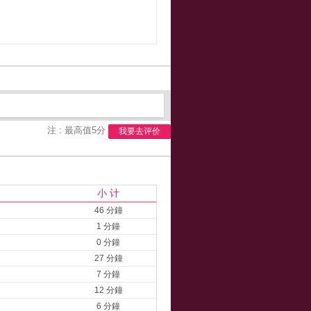
注 : 最高值5分
我要去评价
小 计
46 分鐘
1 分鐘
0 分鐘
27 分鐘
7 分鐘
12 分鐘
6 分鐘