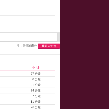
注 : 最高值5分
我要去评价
小 计
27 分鐘
50 分鐘
21 分鐘
24 分鐘
37 分鐘
11 分鐘
26 分鐘