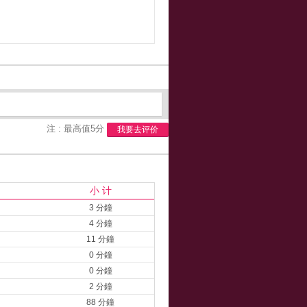
注 : 最高值5分
我要去评价
小 计
3 分鐘
4 分鐘
11 分鐘
0 分鐘
0 分鐘
2 分鐘
88 分鐘