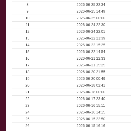
8
2026-06-25 22:34
9
2026-06-25 14:49
10
2026-06-25 00:00
11
2026-06-24 22:30
12
2026-06-24 22:01
13
2026-06-22 21:39
14
2026-06-22 15:25
15
2026-06-22 14:54
16
2026-06-21 22:33
17
2026-06-21 15:25
18
2026-06-20 21:55
19
2026-06-20 00:49
20
2026-06-18 02:41
21
2026-06-18 00:00
22
2026-06-17 23:40
23
2026-06-16 15:11
24
2026-06-16 14:15
25
2026-06-15 22:50
26
2026-06-15 16:16