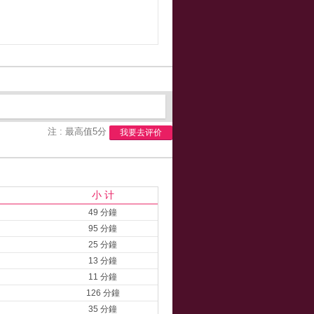
注 : 最高值5分
我要去评价
小 计
49 分鐘
95 分鐘
25 分鐘
13 分鐘
11 分鐘
126 分鐘
35 分鐘