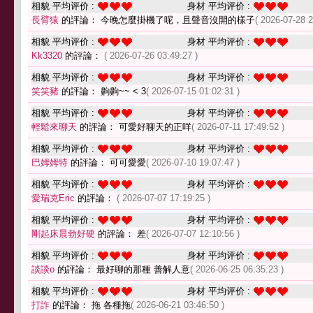
相貌 平均评价 :
身材 平均评价 :
長臂猿
的評論： 今晚怎麼掛機了呢，且聲音沒開的樣子
( 2026-07-28 2
相貌 平均评价 :
身材 平均评价 :
Kk3320
的評論：
( 2026-07-26 03:49:27 )
相貌 平均评价 :
身材 平均评价 :
笑笑豬
的評論： 齁齁~~ < 3
( 2026-07-15 01:02:31 )
相貌 平均评价 :
身材 平均评价 :
輕鬆來聊天
的評論： 可愛好聊天的正咩
( 2026-07-11 17:49:52 )
相貌 平均评价 :
身材 平均评价 :
巴姆姆特
的評論： 可可愛愛
( 2026-07-10 19:07:47 )
相貌 平均评价 :
身材 平均评价 :
愛瑞克Eric
的評論：
( 2026-07-07 17:19:25 )
相貌 平均评价 :
身材 平均评价 :
剛起床晨勃好硬
的評論： 差
( 2026-07-07 12:10:56 )
相貌 平均评价 :
身材 平均评价 :
談談o
的評論： 最好聊的那種 善解人意
( 2026-06-25 06:35:23 )
相貌 平均评价 :
身材 平均评价 :
打詐
的評論： 拖 各種拖
( 2026-06-21 03:46:50 )