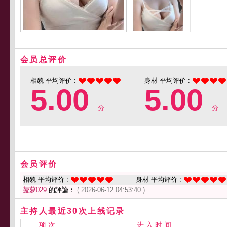
会员总评价
相貌 平均评价 :
身材 平均评价 :
5.00
5.00
分
分
会员评价
相貌 平均评价 :
身材 平均评价 :
菠萝029
的評論：
( 2026-06-12 04:53:40 )
主持人最近30次上线记录
项 次
进 入 时 间