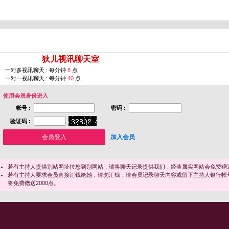
您即将进入 [
狄儿视讯聊天室
]
一对多视讯聊天 : 每分钟
8
点
一对一视讯聊天 : 每分钟
40
点
使用会员身份进入
帐号 :
密码 :
验证码 :
加入会员
若有主持人提供别站网址拉您到别网站，请将聊天记录提供我们，经查属实网站会免费赠送
若有主持人要求会员直接汇钱给她，请勿汇钱，请会员记录聊天内容或留下主持人银行帐
将免费赠送2000点。