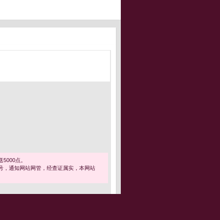
5000点。
号，通知网站网管，经查证属实，本网站